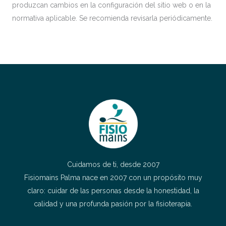
produzcan cambios en la configuración del sitio web o en la
normativa aplicable. Se recomienda revisarla periódicamente.
Cuidamos de ti, desde 2007
Fisiomains Palma nace en 2007 con un propósito muy
claro: cuidar de las personas desde la honestidad, la
calidad y una profunda pasión por la fisioterapia.