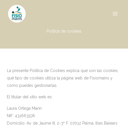
Ir
al
contenido
Política de cookies
La presente Política de Cookies explica qué son las cookies,
qué tipo de cookies utiliza la página web de Fisiomains y
cómo puedes gestionarlas.
El titular del sitio web es:
Laura Ortega Marín
NIF: 43166357A
Domicilio: Av. de Jaume III, 2-3º F, 07012 Palma, Illes Balears